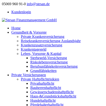
05069 960 91-0
info@stesan.de
Kundenlogin
Home
Gesundheit & Vorsorge
Private Krankenversicherung
Reisekrankenversicherung Auslandsjahr
Krankenzusatzversicherung
Krankentagegeld
Leben, Vorsorge & Kapital
Sterbegeld-Versicherung
Riskolebensversicherung
Berufsunfähigkeitsversicherung
Grundfähigkeiten
Private Versicherungen
Private Haftpflichtrisikien
Privathaftpflicht
Bauherrenhaftpflicht
Gewässerschadenshaftpflicht
Haus-&Grundstückshaftpflicht
Hundehaftpflicht
Pferdehalterhaftpflicht