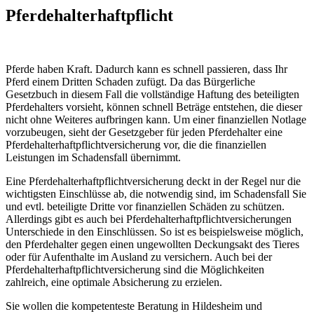
Pferdehalterhaftpflicht
Pferde haben Kraft. Dadurch kann es schnell passieren, dass Ihr
Pferd einem Dritten Schaden zufügt. Da das Bürgerliche
Gesetzbuch in diesem Fall die vollständige Haftung des beteiligten
Pferdehalters vorsieht, können schnell Beträge entstehen, die dieser
nicht ohne Weiteres aufbringen kann. Um einer finanziellen Notlage
vorzubeugen, sieht der Gesetzgeber für jeden Pferdehalter eine
Pferdehalterhaftpflichtversicherung vor, die die finanziellen
Leistungen im Schadensfall übernimmt.
Eine Pferdehalterhaftpflichtversicherung deckt in der Regel nur die
wichtigsten Einschlüsse ab, die notwendig sind, im Schadensfall Sie
und evtl. beteiligte Dritte vor finanziellen Schäden zu schützen.
Allerdings gibt es auch bei Pferdehalterhaftpflichtversicherungen
Unterschiede in den Einschlüssen. So ist es beispielsweise möglich,
den Pferdehalter gegen einen ungewollten Deckungsakt des Tieres
oder für Aufenthalte im Ausland zu versichern. Auch bei der
Pferdehalterhaftpflichtversicherung sind die Möglichkeiten
zahlreich, eine optimale Absicherung zu erzielen.
Sie wollen die kompetenteste Beratung in Hildesheim und