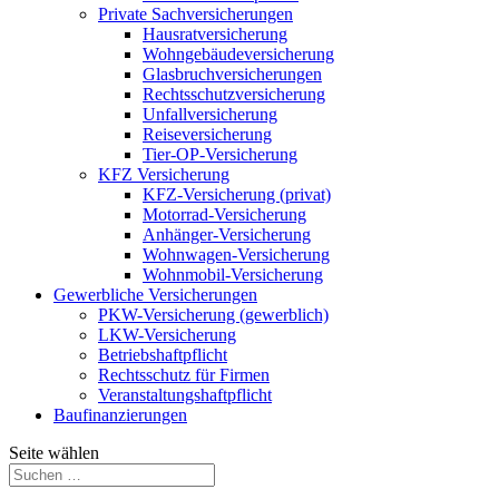
Private Sachversicherungen
Hausratversicherung
Wohngebäudeversicherung
Glasbruchversicherungen
Rechtsschutzversicherung
Unfallversicherung
Reiseversicherung
Tier-OP-Versicherung
KFZ Versicherung
KFZ-Versicherung (privat)
Motorrad-Versicherung
Anhänger-Versicherung
Wohnwagen-Versicherung
Wohnmobil-Versicherung
Gewerbliche Versicherungen
PKW-Versicherung (gewerblich)
LKW-Versicherung
Betriebshaftpflicht
Rechtsschutz für Firmen
Veranstaltungshaftpflicht
Baufinanzierungen
Seite wählen