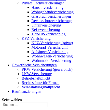
Private Sachversicherungen
Hausratversicherung
Wohngebäudeversicherung
Glasbruchversicherungen
Rechtsschutzversicherung
Unfallversicherung
Reiseversicherung
Tier-OP-Versicherung
KFZ Versicherung
KFZ-Versicherung (privat)
Motorrad-Versicherung
Anhänger-Versicherung
Wohnwagen-Versicherung
Wohnmobil-Versicherung
Gewerbliche Versicherungen
PKW-Versicherung (gewerblich)
LKW-Versicherung
Betriebshaftpflicht
Rechtsschutz für Firmen
Veranstaltungshaftpflicht
Baufinanzierungen
Seite wählen