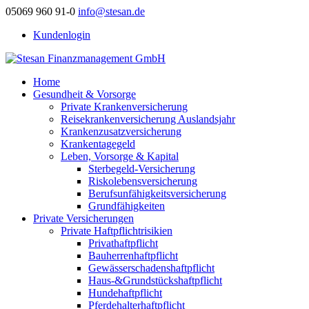
05069 960 91-0
info@stesan.de
Kundenlogin
Home
Gesundheit & Vorsorge
Private Krankenversicherung
Reisekrankenversicherung Auslandsjahr
Krankenzusatzversicherung
Krankentagegeld
Leben, Vorsorge & Kapital
Sterbegeld-Versicherung
Riskolebensversicherung
Berufsunfähigkeitsversicherung
Grundfähigkeiten
Private Versicherungen
Private Haftpflichtrisikien
Privathaftpflicht
Bauherrenhaftpflicht
Gewässerschadenshaftpflicht
Haus-&Grundstückshaftpflicht
Hundehaftpflicht
Pferdehalterhaftpflicht