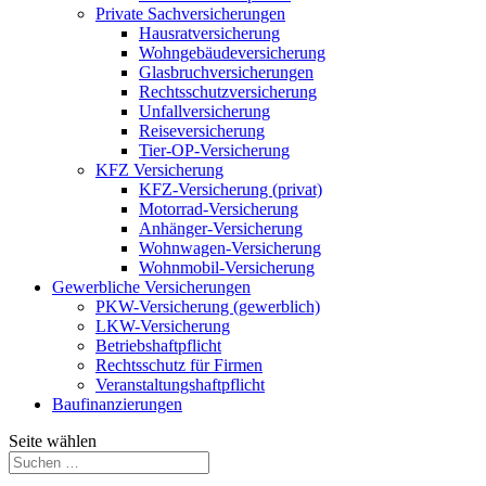
Private Sachversicherungen
Hausratversicherung
Wohngebäudeversicherung
Glasbruchversicherungen
Rechtsschutzversicherung
Unfallversicherung
Reiseversicherung
Tier-OP-Versicherung
KFZ Versicherung
KFZ-Versicherung (privat)
Motorrad-Versicherung
Anhänger-Versicherung
Wohnwagen-Versicherung
Wohnmobil-Versicherung
Gewerbliche Versicherungen
PKW-Versicherung (gewerblich)
LKW-Versicherung
Betriebshaftpflicht
Rechtsschutz für Firmen
Veranstaltungshaftpflicht
Baufinanzierungen
Seite wählen