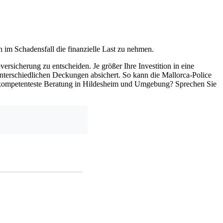
 im Schadensfall die finanzielle Last zu nehmen.
ersicherung zu entscheiden. Je größer Ihre Investition in eine
unterschiedlichen Deckungen absichert. So kann die Mallorca-Police
ie kompetenteste Beratung in Hildesheim und Umgebung? Sprechen Sie