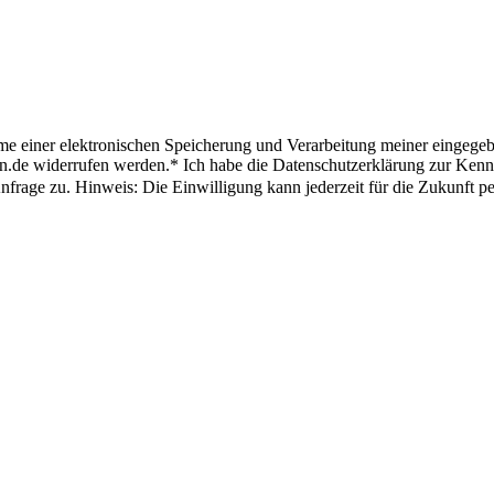
me einer elektronischen Speicherung und Verarbeitung meiner eingeg
an.de widerrufen werden.*
Ich habe die Datenschutzerklärung zur Kenn
rage zu. Hinweis: Die Einwilligung kann jederzeit für die Zukunft p