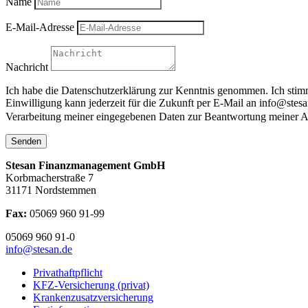
Name
E-Mail-Adresse
Nachricht
Ich habe die Datenschutzerklärung zur Kenntnis genommen. Ich stim
Einwilligung kann jederzeit für die Zukunft per E-Mail an info@stes
Verarbeitung meiner eingegebenen Daten zur Beantwortung meiner Anf
Senden
Stesan Finanzmanagement GmbH
Korbmacherstraße 7
31171 Nordstemmen
Fax:
05069 960 91-99
05069 960 91-0
info@stesan.de
Privathaftpflicht
KFZ-Versicherung (privat)
Krankenzusatzversicherung