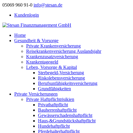
05069 960 91-0
info@stesan.de
Kundenlogin
Home
Gesundheit & Vorsorge
Private Krankenversicherung
Reisekrankenversicherung Auslandsjahr
Krankenzusatzversicherung
Krankentagegeld
Leben, Vorsorge & Kapital
Sterbegeld-Versicherung
Riskolebensversicherung
Berufsunfähigkeitsversicherung
Grundfähigkeiten
Private Versicherungen
Private Haftpflichtrisikien
Privathaftpflicht
Bauherrenhaftpflicht
Gewässerschadenshaftpflicht
Haus-&Grundstückshaftpflicht
Hundehaftpflicht
Pferdehalterhaftpflicht