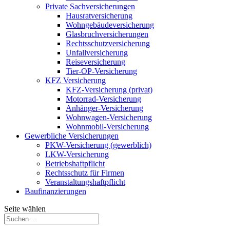
Private Sachversicherungen
Hausratversicherung
Wohngebäudeversicherung
Glasbruchversicherungen
Rechtsschutzversicherung
Unfallversicherung
Reiseversicherung
Tier-OP-Versicherung
KFZ Versicherung
KFZ-Versicherung (privat)
Motorrad-Versicherung
Anhänger-Versicherung
Wohnwagen-Versicherung
Wohnmobil-Versicherung
Gewerbliche Versicherungen
PKW-Versicherung (gewerblich)
LKW-Versicherung
Betriebshaftpflicht
Rechtsschutz für Firmen
Veranstaltungshaftpflicht
Baufinanzierungen
Seite wählen