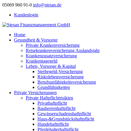
05069 960 91-0
info@stesan.de
Kundenlogin
Home
Gesundheit & Vorsorge
Private Krankenversicherung
Reisekrankenversicherung Auslandsjahr
Krankenzusatzversicherung
Krankentagegeld
Leben, Vorsorge & Kapital
Sterbegeld-Versicherung
Riskolebensversicherung
Berufsunfähigkeitsversicherung
Grundfähigkeiten
Private Versicherungen
Private Haftpflichtrisikien
Privathaftpflicht
Bauherrenhaftpflicht
Gewässerschadenshaftpflicht
Haus-&Grundstückshaftpflicht
Hundehaftpflicht
Pferdehalterhaftpflicht